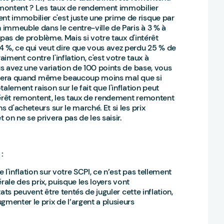
remontent ? Les taux de rendement immobilier
t immobilier c'est juste une prime de risque par
n immeuble dans le centre-ville de Paris à 3 % à
a pas de problème. Mais si votre taux d'intérêt
4 %, ce qui veut dire que vous avez perdu 25 % de
iment contre l'inflation, c'est votre taux à
us avez une variation de 100 points de base, vous
ela fera quand même beaucoup moins mal que si
alement raison sur le fait que l'inflation peut
intérêt remontent, les taux de rendement remontent
s d'acheteurs sur le marché. Et si les prix
 on ne se privera pas de les saisir.
:
 l'inflation sur votre SCPI, ce n’est pas tellement
érale des prix, puisque les loyers vont
tats peuvent être tentés de juguler cette inflation,
gmenter le prix de l’argent a plusieurs