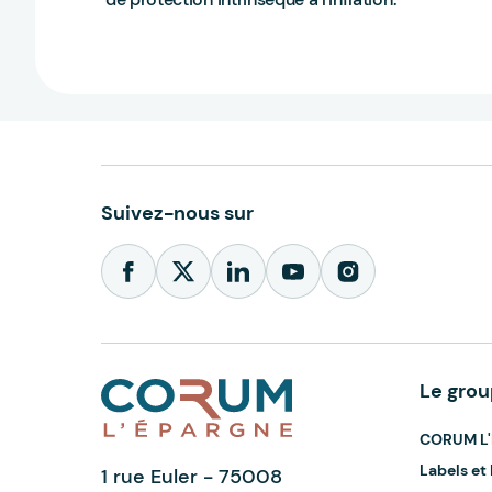
Suivez-nous sur
Le gro
CORUM L'
Labels e
1 rue Euler - 75008