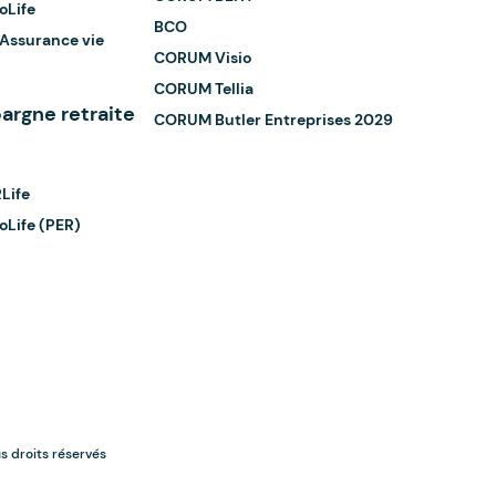
oLife
BCO
 Assurance vie
CORUM Visio
CORUM Tellia
argne retraite
CORUM Butler Entreprises 2029
Life
Life (PER)
s droits réservés