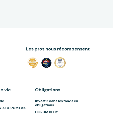
Les pros nous récompensent
e vie
Obligations
vie
Investir dans les fonds en
obligations
Vie CORUM Life
CORUM BEHY