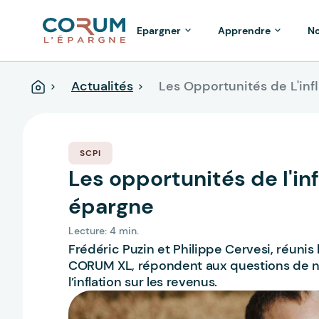
Epargner
Apprendre
No
Actualités
Les Opportunités de L'inf
Accueil
SCPI
Les opportunités de l'in
épargne
Lecture: 4 min.
Frédéric Puzin et Philippe Cervesi, réunis
CORUM XL, répondent aux questions de no
l’inflation sur les revenus.