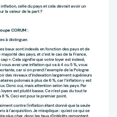
nflation, celle du pays et cela devrait avoir un
r la valeur de la part ?
 groupe CORUM :
tes à distinguer.
les baux sont indexés en fonction des pays et de
 majorité des pays, et c’est le cas de la France,
cap ». Cela signifie que votre loyer est indexé,
i vous avez une inflation qui va à 4 ou 5 %, vous
mportante, car si on prend l’exemple de la Pologne
avoir des niveaux d’indexation largement supérieurs
taires polonais à plus de 6 %, car l’inflation y est
aux. Donc oui, mais attention selon les pays. Par
loyers est plutôt basse. Ce n’est pas du tout le
à 8 %. Ceci est pour le premier point.
raiment contre l'inflation étant donné que la seule
x à l'acquisition. Je m'explique : qu'est ce qui se
te plus cher, donc les taux d'intérêts remontent.