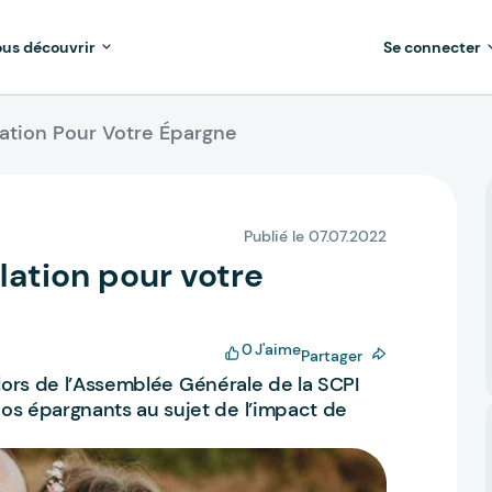
us découvrir
Se connecter
lation Pour Votre Épargne
Publié le 07.07.2022
flation pour votre
0
J'aime
Partager
 lors de l’Assemblée Générale de la SCPI
s épargnants au sujet de l’impact de