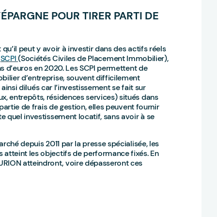
’ÉPARGNE POUR TIRER PARTI DE
qu’il peut y avoir à investir dans des actifs réels
s
SCPI
(Sociétés Civiles de Placement Immobilier),
ions d’euros en 2020. Les SCPI permettent de
lier d’entreprise, souvent difficilement
 ainsi dilués car l’investissement se fait sur
, entrepôts, résidences services) situés dans
artie de frais de gestion, elles peuvent fournir
 quel investissement locatif, sans avoir à se
rché depuis 2011 par la presse spécialisée, les
tteint les objectifs de performance fixés. En
RION atteindront, voire dépasseront ces