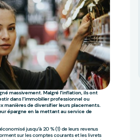
gné massivement. Malgré l’inflation, ils ont
vestir dans l’immobilier professionnel ou
x manières de diversifier leurs placements.
eur épargne en la mettant au service de
 économisé jusqu’à 20 % (1) de leurs revenus
dorment sur les comptes courants et les livrets