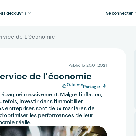
us découvrir
Se connecter
ervice de L’économie
Publié le 20.01.2021
ervice de l’économie
0
J'aime
Partager
t épargné massivement. Malgré l’inflation,
outefois, investir dans l’immobilier
des entreprises sont deux manières de
 d’optimiser les performances de leur
nomie réelle.