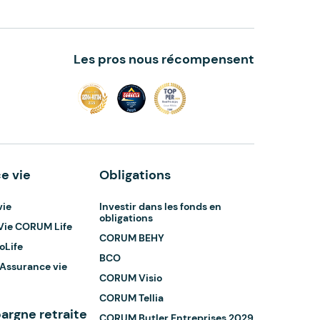
Les pros nous récompensent
e vie
Obligations
vie
Investir dans les fonds en
obligations
Vie CORUM Life
CORUM BEHY
oLife
BCO
 Assurance vie
CORUM Visio
CORUM Tellia
argne retraite
CORUM Butler Entreprises 2029