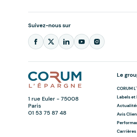
Suivez-nous sur
Le gro
CORUM L'
Labels e
1 rue Euler - 75008
Paris
Actualité
01 53 75 87 48
Avis Clien
Performa
Carrières