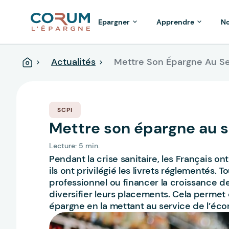
Epargner
Apprendre
No
Actualités
Mettre Son Épargne Au S
Accueil
SCPI
Mettre son épargne au s
Lecture: 5 min.
Pendant la crise sanitaire, les Français on
ils ont privilégié les livrets réglementés. T
professionnel ou financer la croissance 
diversifier leurs placements. Cela permet
épargne en la mettant au service de l’éco