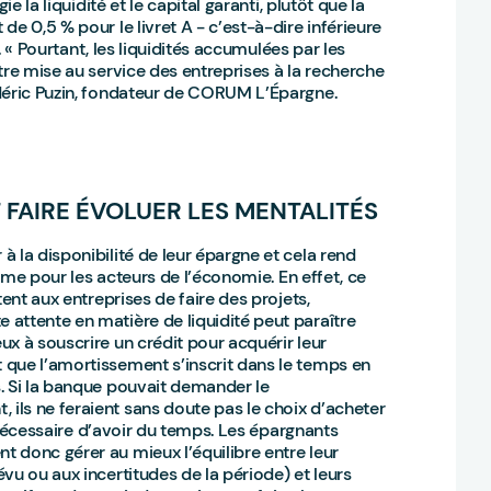
e la liquidité et le capital garanti, plutôt que la
e 0,5 % pour le livret A - c’est-à-dire inférieure
). « Pourtant, les liquidités accumulées par les
tre mise au service des entreprises à la recherche
déric Puzin, fondateur de CORUM L’Épargne.
FAIRE ÉVOLUER LES MENTALITÉS
 la disponibilité de leur épargne et cela rend
erme pour les acteurs de l’économie. En effet, ce
ent aux entreprises de faire des projets,
attente en matière de liquidité peut paraître
x à souscrire un crédit pour acquérir leur
 que l’amortissement s’inscrit dans le temps en
. Si la banque pouvait demander le
ls ne feraient sans doute pas le choix d’acheter
t nécessaire d’avoir du temps. Les épargnants
 donc gérer au mieux l’équilibre entre leur
vu ou aux incertitudes de la période) et leurs