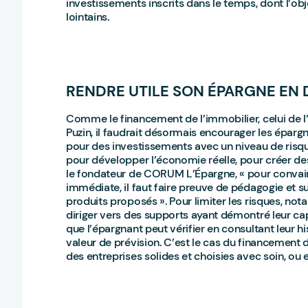
investissements inscrits dans le temps, dont l’obje
lointains.
RENDRE UTILE SON ÉPARGNE EN 
Comme le financement de l’immobilier, celui de l’
Puzin, il faudrait désormais encourager les épargna
pour des investissements avec un niveau de risqu
pour développer l’économie réelle, pour créer de
le fondateur de CORUM L’Épargne, « pour convainc
immédiate, il faut faire preuve de pédagogie et s
produits proposés ». Pour limiter les risques, not
diriger vers des supports ayant démontré leur cap
que l’épargnant peut vérifier en consultant leur 
valeur de prévision. C’est le cas du financement 
des entreprises solides et choisies avec soin, ou 