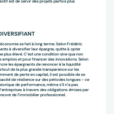
ctif est de servir des projets parfois plus
DIVERSIFIANT
économie se fait à long terme. Selon Frédéric
nts à diversifier leur épargne, quitte à opter
e plus élevé. C’est une condition sine qua non
s emplois et pour financer des innovations. Selon
re les épargnants de renoncer à la liquidité
urtout de la plus grande transparence sur les
amment de perte en capital, il est possible de se
acité de résilience sur des périodes longues – ce
historique de performance, même s’il n’a pas
d’entreprises à travers des obligations émises par
encore de l’immobilier professionnel.