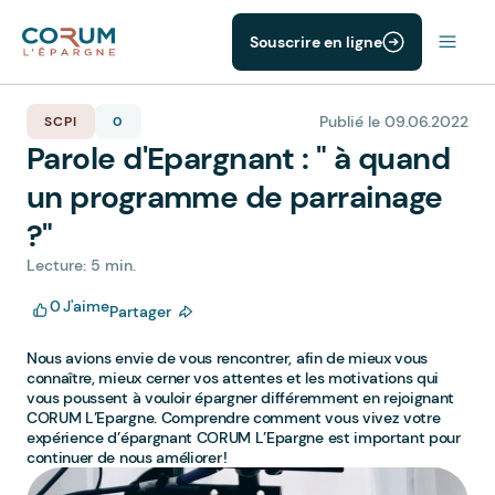
Souscrire en ligne
Publié le 09.06.2022
SCPI
0
Parole d'Epargnant : " à quand
un programme de parrainage
?"
Lecture: 5 min.
0
J'aime
Partager
Nous avions envie de vous rencontrer, afin de mieux vous
connaître, mieux cerner vos attentes et les motivations qui
vous poussent à vouloir épargner différemment en rejoignant
CORUM L’Epargne. Comprendre comment vous vivez votre
expérience d’épargnant CORUM L’Epargne est important pour
continuer de nous améliorer !