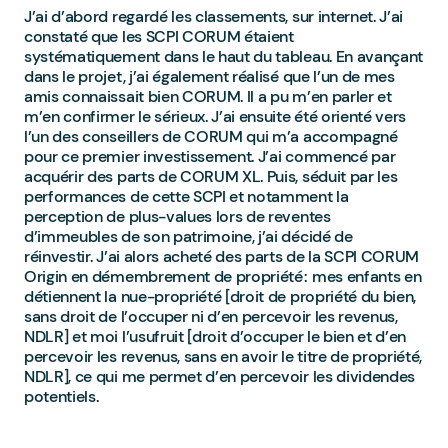
J’ai d’abord regardé les classements, sur internet. J’ai
constaté que les SCPI CORUM étaient
systématiquement dans le haut du tableau. En avançant
dans le projet, j’ai également réalisé que l’un de mes
amis connaissait bien CORUM. Il a pu m’en parler et
m’en confirmer le sérieux. J’ai ensuite été orienté vers
l’un des conseillers de CORUM qui m’a accompagné
pour ce premier investissement. J’ai commencé par
acquérir des parts de CORUM XL. Puis, séduit par les
performances de cette SCPI et notamment la
perception de plus-values lors de reventes
d’immeubles de son patrimoine, j’ai décidé de
réinvestir. J’ai alors acheté des parts de la SCPI CORUM
Origin en démembrement de propriété : mes enfants en
détiennent la nue-propriété [droit de propriété du bien,
sans droit de l’occuper ni d’en percevoir les revenus,
NDLR] et moi l’usufruit [droit d’occuper le bien et d’en
percevoir les revenus, sans en avoir le titre de propriété,
NDLR], ce qui me permet d’en percevoir les dividendes
potentiels.