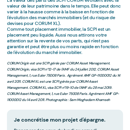
La valeur des parts des SCPI CORUM évoluent avec la
valeur de leur patrimoine dans le temps. Elle peut donc
varier à la hausse comme à la baisse en fonction de
l'évolution des marchés immobiliers (et du risque de
devises pour CORUM XL).
Comme tout placement immobilier, la SCPI est un
placement peu liquide. Aussi nous attirons votre
attention sur la revente de vos parts, qui n'est pas
garantie et peut être plus ou moins rapide en fonction
de l'évolution du marché immobilier.
CORUM Origin est une SCPI gérée par CORUM Asset Management.
CORUM Origin, visa SCPI n°12-17 de l'AMF du 24 juillet 2012. CORUM Asset
Management, 1, rue Euler 75008 Paris . Agrément AMF GP-11000012 du 14
avril 2011. CORUM XL est une SCPI gérée par CORUM Asset
Management. CORUM XL, visa SCPI n°19-10 de l'AMF du 28 mai 2019.
CORUM Asset Management, 1, rue Euler 75008 Paris. Agrément AMF GP-
11000012 du 14 avril 2011. Photographie : Sam Moghadam Khamseh
Je concrétise mon projet d'épargne.