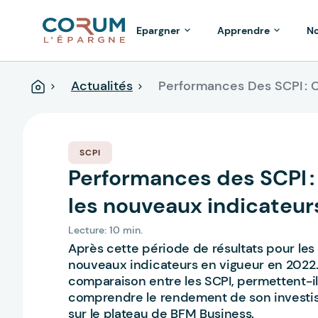
Epargner
Apprendre
No
Actualités
Performances Des SCPI :
Accueil
SCPI
Performances des SCPI
les nouveaux indicateur
Lecture: 10 min.
Après cette période de résultats pour les 
nouveaux indicateurs en vigueur en 2022. A
comparaison entre les SCPI, permettent-i
comprendre le rendement de son investi
sur le plateau de BFM Business.