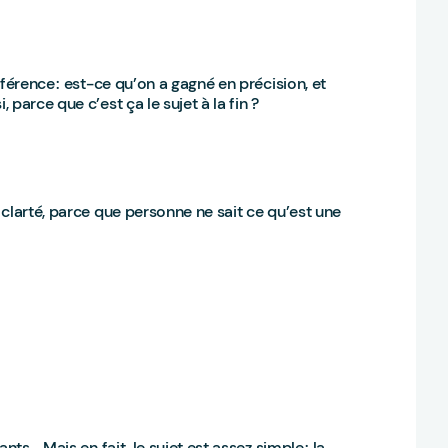
férence : est-ce qu’on a gagné en précision, et
parce que c’est ça le sujet à la fin ?
clarté, parce que personne ne sait ce qu’est une
nts… Mais en fait, le sujet est assez simple : la