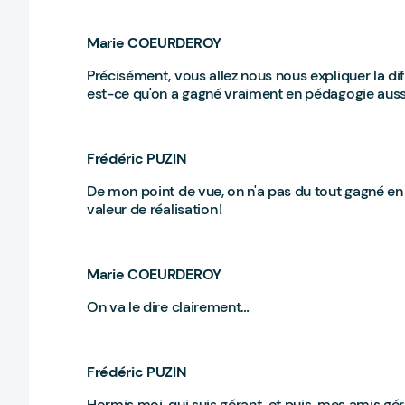
Marie COEURDEROY
Précisément, vous allez nous nous expliquer la dif
est-ce qu'on a gagné vraiment en pédagogie aussi, 
Frédéric PUZIN
De mon point de vue, on n'a pas du tout gagné en 
valeur de réalisation !
Marie COEURDEROY
On va le dire clairement…
Frédéric PUZIN
Hormis moi, qui suis gérant, et puis, mes amis géra