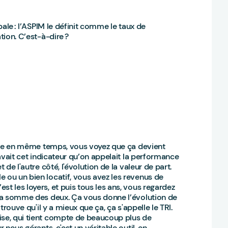
obale : l’ASPIM le définit comme le taux de
tion. C’est-à-dire ?
tique en même temps, vous voyez que ça devient
 avait cet indicateur qu’on appelait la performance
 de l'autre côté, l'évolution de la valeur de part.
 ou un bien locatif, vous avez les revenus de
t les loyers, et puis tous les ans, vous regardez
t la somme des deux. Ça vous donne l’évolution de
 trouve qu'il y a mieux que ça, ça s'appelle le TRI.
ise, qui tient compte de beaucoup plus de
 nous gérants, c'est un véritable outil, en