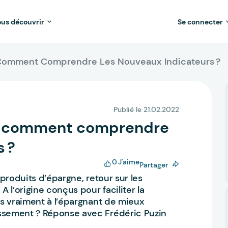
us découvrir
Se connecter
 Comment Comprendre Les Nouveaux Indicateurs ?
Publié le 21.02.2022
 : comment comprendre
s ?
0
J'aime
Partager
produits d’épargne, retour sur les
 l’origine conçus pour faciliter la
ls vraiment à l’épargnant de mieux
ssement ? Réponse avec Frédéric Puzin