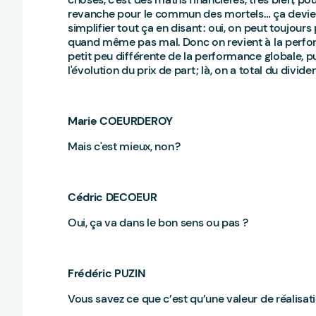
revanche pour le commun des mortels… ça devien
simplifier tout ça en disant : oui, on peut toujours
quand même pas mal. Donc on revient à la perfor
petit peu différente de la performance globale, pui
l'évolution du prix de part ; là, on a total du divid
Marie COEURDEROY
Mais c'est mieux, non ?
Cédric DECOEUR
Oui, ça va dans le bon sens ou pas ?
Frédéric PUZIN
Vous savez ce que c’est qu’une valeur de réalisat