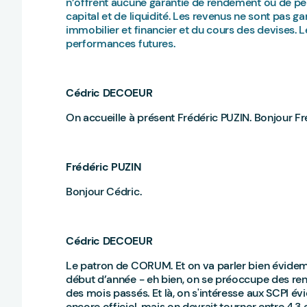
n’offrent aucune garantie de rendement ou de pe
capital et de liquidité. Les revenus ne sont pas 
immobilier et financier et du cours des devises.
performances futures.
Cédric DECOEUR
On accueille à présent Frédéric PUZIN. Bonjour Fr
Frédéric PUZIN
Bonjour Cédric.
Cédric DECOEUR
Le patron de CORUM. Et on va parler bien évidemme
début d’année - eh bien, on se préoccupe des re
des mois passés. Et là, on s'intéresse aux SCPI é
encore officiel, mais on devrait tourner entre 4,