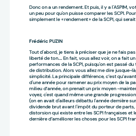
Donc on a un rendement. Et puis, il y a l'ASPIM, vo
un peu pour qu'on puisse comparer les SCPI. Pour
simplement le « rendement » de la SCPI, qui sera
Frédéric PUZIN
Tout d'abord, je tiens à préciser que je ne fais p
liberté de ton…. En fait, vous allez voir, on a fai
performances de la SCPI, puisqu'on est passé du t
de distribution. Alors vous allez me dire jusque-
simplicité. La principale différence, c’est qu’ava
d'une année pour ramener au prix moyen de la part
milieu d‘année, on prenait un prix moyen -maintena
voyez, c'est quand même une grande progression.
(on en avait d'ailleurs débattu l'année dernière sur
dividende brut avant l'impôt du porteur de parts, 
distorsion qui existe entre les SCPI françaises et 
dernière d’améliorer les choses pour les SCPI franç