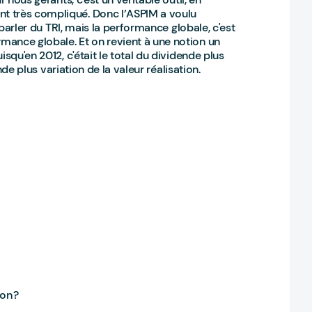
t très compliqué. Donc l’ASPIM a voulu
 parler du TRI, mais la performance globale, c'est
mance globale. Et on revient à une notion un
squ'en 2012, c'était le total du dividende plus
ende plus variation de la valeur réalisation.
ion ?