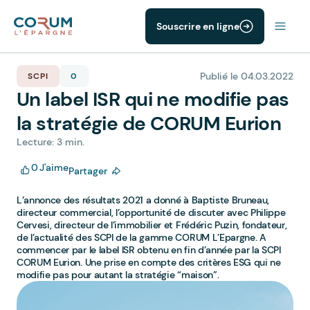
Souscrire en ligne
Publié le 04.03.2022
SCPI
0
Un label ISR qui ne modifie pas
la stratégie de CORUM Eurion
Lecture: 3 min.
0
J'aime
Partager
L’annonce des résultats 2021 a donné à Baptiste Bruneau,
directeur commercial, l’opportunité de discuter avec Philippe
Cervesi, directeur de l’immobilier et Frédéric Puzin, fondateur,
de l’actualité des SCPI de la gamme CORUM L’Epargne. A
commencer par le label ISR obtenu en fin d’année par la SCPI
CORUM Eurion. Une prise en compte des critères ESG qui ne
modifie pas pour autant la stratégie “maison”.