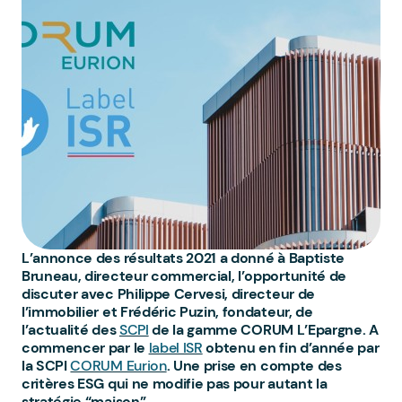
L’annonce des résultats 2021 a donné à Baptiste
Bruneau, directeur commercial, l’opportunité de
discuter avec Philippe Cervesi, directeur de
l’immobilier et Frédéric Puzin, fondateur, de
l’actualité des
SCPI
de la gamme CORUM L’Epargne. A
commencer par le
label ISR
obtenu en fin d’année par
la SCPI
CORUM Eurion
. Une prise en compte des
critères ESG qui ne modifie pas pour autant la
stratégie “maison”.