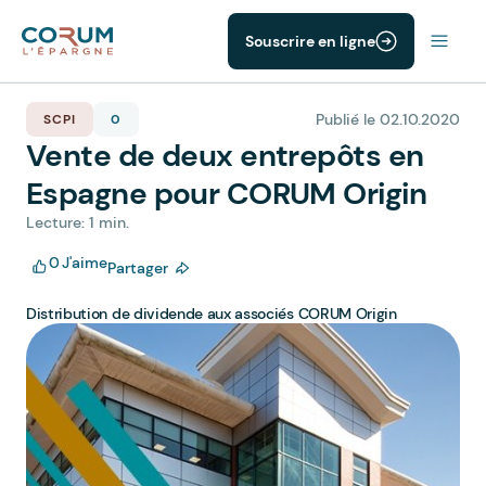
Souscrire en ligne
Publié le 02.10.2020
SCPI
0
Vente de deux entrepôts en
Espagne pour CORUM Origin
Lecture: 1 min.
0
J'aime
Partager
Distribution de dividende aux associés CORUM Origin