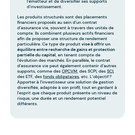
l’émetteur et de diversifier ses supports
d’investissement.
Les produits structurés sont des placements
financiers proposés au sein d’un contrat
d’assurance vie, souvent à travers des unités de
compte. Ils combinent plusieurs actifs financiers
afin de proposer une structure de rendement
particulière. Ce type de produit
vise à offrir un
équilibre entre recherche de gains et protection
partielle du capital
, en tenant compte de
l’évolution des marchés. En parallèle, le contrat
d’assurance vie peut également contenir d’autres
supports, comme des
OPCVM
, des SCPI, des
SCI
,
des ETF, des
fonds obligataires
, etc. L’objectif ?
Apporter à l’investisseur une solution de gestion
diversifiée, adaptée à son profil, tout en gardant à
l’esprit que chaque produit présente un niveau de
risque, une durée et un rendement potentiel
différents.
-