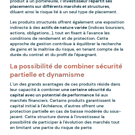
produit à un portefeuille,
l’investisseur répartit ses
placements sur différents marchés et structures
,
diluant ainsi le risque lié à un seul type de placement.
Les produits structurés offrent également une exposition
indirecte à des
actifs de nature variée
(indices boursiers,
actions, obligations…), tout en fixant à l’avance les
conditions de rendement et de protection. Cette
approche de gestion contribue à équilibrer la recherche
de gains et la maîtrise du risque, en tenant compte de la
durée du contrat et du profil de l’épargnant.
La possibilité de combiner sécurité
partielle et dynamisme
L’un des grands avantages de ces produits réside dans
leur capacité à combiner
une certaine sécurité du
capital avec un potentiel de performance
lié aux
marchés financiers. Certains produits garantissent le
capital initial à l’échéance, d’autres offrent une
protection partielle en cas de baisse modérée du sous-
jacent. Cette structure donne à l’investisseur la
possibilité de participer à l’évolution des marchés tout
en limitant une partie du risque de perte.