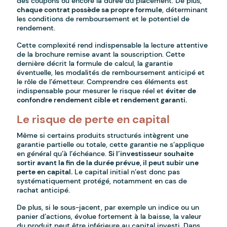
des coupons ou encore la durée du placement. De plus,
chaque contrat possède sa propre formule
, déterminant
les conditions de remboursement et le potentiel de
rendement.
Cette complexité rend indispensable la lecture attentive
de la brochure remise avant la souscription. Cette
dernière décrit la formule de calcul, la garantie
éventuelle, les modalités de remboursement anticipé et
le rôle de l’émetteur. Comprendre ces éléments est
indispensable pour mesurer le risque réel et
éviter de
confondre rendement cible et rendement garanti.
Le risque de perte en capital
Même si certains produits structurés intègrent une
garantie partielle ou totale, cette garantie ne s’applique
en général qu’à l’échéance.
Si l’investisseur souhaite
sortir avant la fin de la durée prévue, il peut subir une
perte en capital.
Le capital initial n’est donc pas
systématiquement protégé, notamment en cas de
rachat anticipé.
De plus, si le sous-jacent, par exemple un indice ou un
panier d’actions, évolue fortement à la baisse, la valeur
du produit peut être inférieure au capital investi. Dans