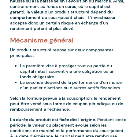
hausse ou à la baisse selon l’évolution du marché.
Ainsi,
contrairement au fonds en euros, où le capital est
garanti, la valeur d’un produit structuré dépend du
comportement du sous-jacent choisi. L’investisseur
accepte donc un certain risque en échange d’un
rendement potentiel plus élevé.
Mécanisme général
Un produit structuré repose sur deux composantes
principales :
La première vise à protéger tout ou partie du
capital initial, souvent via une obligation ou un
fonds obligataire.
La seconde dépend de la performance d’un indice,
d’un panier d’actions ou d’autres actifs financiers.
Selon la formule prévue à la souscription, le rendement
peut être versé sous forme de coupon périodique ou de
remboursement à l’échéance.
La durée du produit est fixée dès l’origine.
Pendant cette
période, la valeur du placement évolue selon les
conditions de marché et la performance du sous-jacent.
À la date d’échéance, le capital peut être remboursé