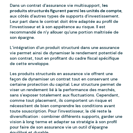
Dans un contrat d’assurance vie multisupport,
les
produits structurés figurent parmi les unités de compte
,
aux côtés d’autres types de supports d’investissement.
Leur part dans le contrat doit être adaptée au profil de
l’investisseur et à son appétence au risque. Il est
recommandé de n’y allouer qu’une portion maîtrisée de
son épargne.
L’intégration d’un produit structuré dans une assurance
vie permet ainsi de dynamiser le rendement potentiel de
son contrat, tout en profitant du cadre fiscal spécifique
de cette enveloppe.
Les produits structurés en assurance vie offrent une
façon de dynamiser un contrat tout en conservant une
certaine protection du capital. Leur structure permet de
viser un rendement lié à la performance des marchés,
sans s’exposer totalement aux fluctuations. Cependant,
comme tout placement, ils comportent un risque et
nécessitent de bien comprendre les conditions avant
toute souscription. Pour l’investisseur, la clé reste la
diversification : combiner différents supports, garder une
vision à long terme et adapter sa stratégie à son profil
pour faire de son assurance vie un outil d’épargne
équilibré et durable.