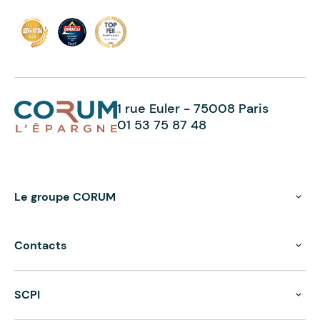
1 rue Euler - 75008 Paris
01 53 75 87 48
Le groupe CORUM
Contacts
SCPI