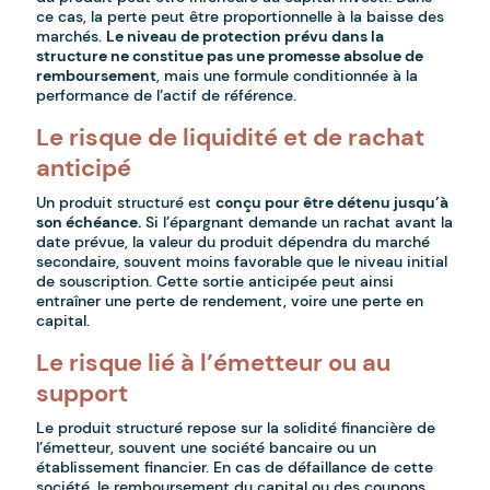
ce cas, la perte peut être proportionnelle à la baisse des
marchés.
Le niveau de protection prévu dans la
structure ne constitue pas une promesse absolue de
remboursement
, mais une formule conditionnée à la
performance de l’actif de référence.
Le risque de liquidité et de rachat
anticipé
Un produit structuré est
conçu pour être détenu jusqu’à
son échéance.
Si l’épargnant demande un rachat avant la
date prévue, la valeur du produit dépendra du marché
secondaire, souvent moins favorable que le niveau initial
de souscription. Cette sortie anticipée peut ainsi
entraîner une perte de rendement, voire une perte en
capital.
Le risque lié à l’émetteur ou au
support
Le produit structuré repose sur la solidité financière de
l’émetteur, souvent une société bancaire ou un
établissement financier. En cas de défaillance de cette
société, le remboursement du capital ou des coupons