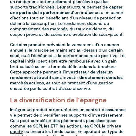
un rendement potentiellement plus élevé que les
supports traditionnels. Leur structure permet de
capter
une partie de la performance d’un indice
ou d’un panier
d’actions tout en bénéficiant d’un niveau de protection
défini à la souscription. Le rendement dépend du
comportement des marchés, du taux de départ, du
coupon prévu et du scénario d’évolution du sous-jacent.
Certains produits prévoient le versement d’un coupon
annuel si le marché se maintient au-dessus d’un certain
seuil, ou à l’échéance si la performance reste positive. Le
capital initial peut alors être remboursé avec un gain
brut calculé selon la formule définie dans la brochure.
Cette approche permet à l’investisseur de
viser un
rendement attractif sans investir directement dans les
marchés actions
, et tout en profitant d’une gestion
encadrée par le contrat d’assurance vie.
La diversification de l’épargne
Intégrer un produit structuré dans un contrat d’assurance
vie permet de diversifier ses supports d’investissement.
Cela peut compléter des placements plus classiques
comme les SCPI, les ETF, les actions, les
OPCI
, le
private
equity
ou encore les fonds euros. En ajoutant ce type de