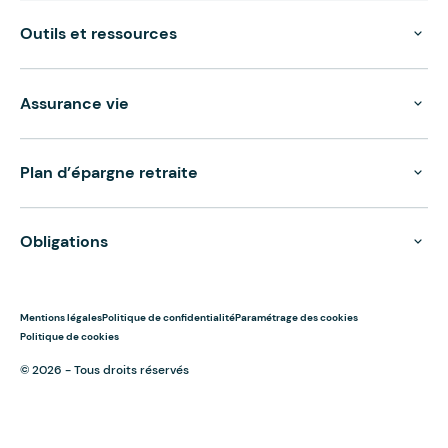
Outils et ressources
Assurance vie
Plan d’épargne retraite
Obligations
Mentions légales
Politique de confidentialité
Paramétrage des cookies
Politique de cookies
© 2026 - Tous droits réservés