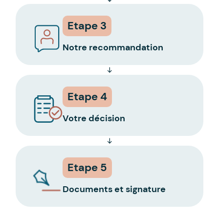
Etape 3
Notre recommandation
Etape 4
Votre décision
Etape 5
Documents et signature