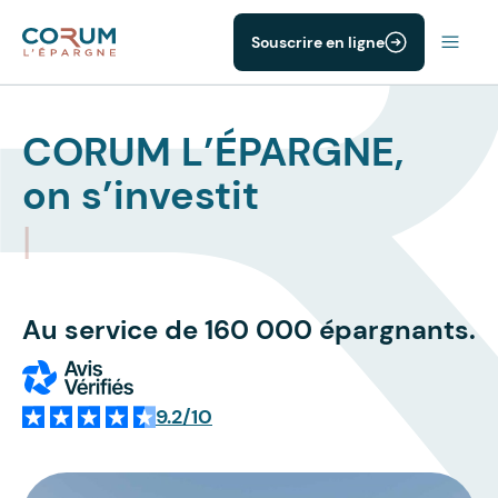
Souscrire en ligne
CORUM L’ÉPARGNE,
on s’investit
|
Au service de 160 000 épargnants.
9.2/10