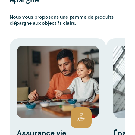
Nous vous proposons une gamme de produits
d'épargne aux objectifs clairs.
Assurance vie
Éparg