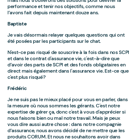
mais nous trouverons des solutions pour délivrer la
performance et tenir nos objectifs, comme nous
l’avons fait depuis maintenant douze ans.
Baptiste
Je vais désormais relayer quelques questions qui ont
été posées par les participants sur le chat.
N'est-ce pas risqué de souscrire à la fois dans nos SCPI
et dans le contrat d'assurance vie, c'est-à-dire que
d’avoir des parts de SCPI et des fonds obligataires en
direct mais également dans l'assurance vie. Est-ce que
c'est plus risqué ?
Frédéric
Je ne suis pas le mieux placé pour vous en parler, dans
la mesure où nous sommes les gérants. C'est notre
expertise de gérer ça, donc c'est à vous d'apprécier si
nous faisons bien ou mal notre travail. Mais je peux
vous dire aussi autre chose : dans notre compagnie
d’assurance, nous avons décidé de ne mettre que les
produits CORUM. Et nous ne souhaitons avoir dans