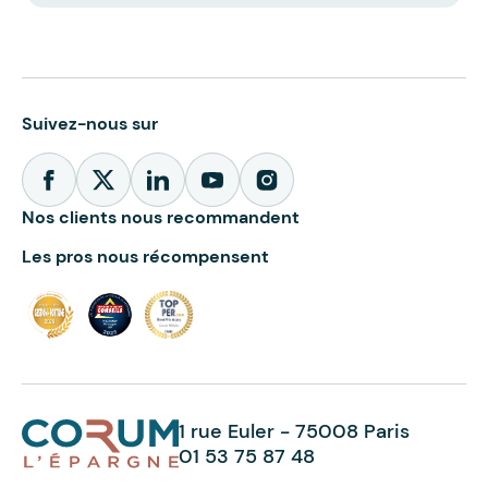
Suivez-nous sur
Nos clients nous recommandent
Les pros nous récompensent
1 rue Euler - 75008 Paris
01 53 75 87 48