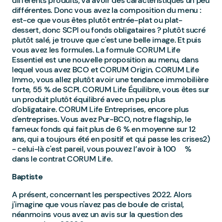
différents produits, va avoir des caractéristiques un peu
différentes. Donc vous avez la composition du menu :
est-ce que vous êtes plutôt entrée-plat ou plat-
dessert, donc SCPI ou fonds obligataires ? plutôt sucré
plutôt salé, je trouve que c'est une belle image. Et puis
vous avez les formules. La formule CORUM Life
Essentiel est une nouvelle proposition au menu, dans
lequel vous avez BCO et CORUM Origin. CORUM Life
Immo, vous allez plutôt avoir une tendance immobilière
forte, 55 % de SCPI. CORUM Life Équilibre, vous êtes sur
un produit plutôt équilibré avec un peu plus
d'obligataire. CORUM Life Entreprises, encore plus
d'entreprises. Vous avez Pur-BCO, notre flagship, le
fameux fonds qui fait plus de 6 % en moyenne sur 12
ans, qui a toujours été en positif et qui passe les crises2)
- celui-là c'est pareil, vous pouvez l’avoir à 100 %
dans le contrat CORUM Life.
Baptiste
A présent, concernant les perspectives 2022. Alors
j'imagine que vous n'avez pas de boule de cristal,
néanmoins vous avez un avis sur la question des