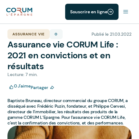
Souscrire en ligne
Publié le 21.03.2022
ASSURANCE VIE
0
Assurance vie CORUM Life :
2021 en convictions et en
résultats
Lecture: 7 min.
0
J'aime
Partager
Baptiste Bruneau, directeur commercial du groupe CORUM, a
disséqué avec Frédéric Puzin, fondateur, et Philippe Cervesi,
directeur de l’immobilier, les résultats des produits de la
gamme CORUM L’Epargne. Pour l’assurance vie CORUM Life,
c’est la confirmation des convictions, et des performances.