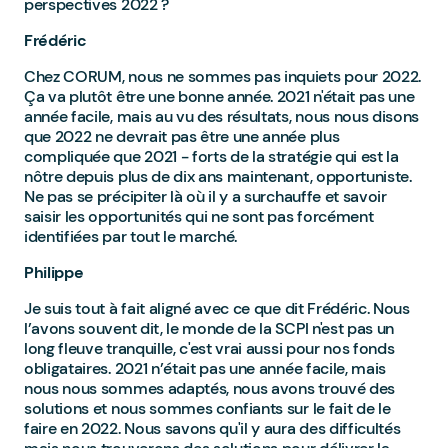
perspectives 2022 ?
Frédéric
Chez CORUM, nous ne sommes pas inquiets pour 2022.
Ça va plutôt être une bonne année. 2021 n'était pas une
année facile, mais au vu des résultats, nous nous disons
que 2022 ne devrait pas être une année plus
compliquée que 2021 - forts de la stratégie qui est la
nôtre depuis plus de dix ans maintenant, opportuniste.
Ne pas se précipiter là où il y a surchauffe et savoir
saisir les opportunités qui ne sont pas forcément
identifiées par tout le marché.
Philippe
Je suis tout à fait aligné avec ce que dit Frédéric. Nous
l’avons souvent dit, le monde de la SCPI n'est pas un
long fleuve tranquille, c'est vrai aussi pour nos fonds
obligataires. 2021 n’était pas une année facile, mais
nous nous sommes adaptés, nous avons trouvé des
solutions et nous sommes confiants sur le fait de le
faire en 2022. Nous savons qu'il y aura des difficultés