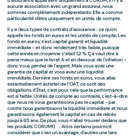
d’assurance appartient uniquement à CORUM, il n’y a
aucune association avec un grand assureur, nous
sommes complètement indépendants. Elle a comme
particularité d'être uniquement en unités de compte.
Il y a deux types de contrats d'assurance : ce qu'on
appelle les fonds en euros et les unités de compte. Les
fonds en euros, c'est capital garanti et liquidité
immédiate - et donc rendement très faible, puisque
cette année en moyenne c’était 1,2 %. Ça veut dire à
peine mieux que le livret A et en dessous de l'inflation -
donc vous perdez de l'argent. Mais vous avez une
garantie de capital et vous avez une liquidité
immédiate. Derrière ces fonds en euros, vous allez
essentiellement acheter de l’OAT, ce sont des
obligations d'État, c'est pour cela que la performance
est si faible. Unités de compte au contraire, c'est-à-dire
que nous ne vous garantissons pas le capital - par
contre nous garantissons la liquidité immédiate et nous
garantissons également le capital en cas de décès
jusqu'à 65 ans. De plus, vous n’allez trouver dedans que
les produits CORUM1) . Alors certains pourront
considérer que c'est un avantage, d'autres une tare