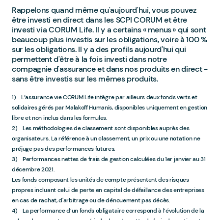
Rappelons quand même qu'aujourd'hui, vous pouvez
être investi en direct dans les SCPI CORUM et être
investi via CORUM Life. Il y a certains « menus » qui sont
beaucoup plus investis sur les obligations, voire à 100 %
sur les obligations. Il y a des profils aujourd'hui qui
permettent d'être à la fois investi dans notre
compagnie d'assurance et dans nos produits en direct -
sans être investis sur les mêmes produits.
1) L’assurance vie CORUM Life intègre par ailleurs deux fonds verts et
solidaires gérés par Malakoff Humanis, disponibles uniquement en gestion
libre et non inclus dans les formules.
2) Les méthodologies de classement sont disponibles auprès des
organisateurs. La référence à un classement, un prix ou une notation ne
préjuge pas des performances futures.
3) Performances nettes de frais de gestion calculées du 1er janvier au 31
décembre 2021.
Les fonds composant les unités de compte présentent des risques
propres incluant celui de perte en capital de défaillance des entreprises
en cas de rachat, d'arbitrage ou de dénouement pas décès.
4) La performance d’un fonds obligataire correspond à l’évolution de la