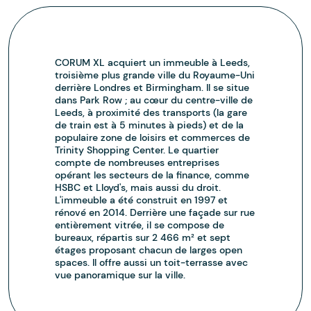
CORUM XL acquiert un immeuble à Leeds,
troisième plus grande ville du Royaume-Uni
derrière Londres et Birmingham. Il se situe
dans Park Row ; au cœur du centre-ville de
Leeds, à proximité des transports (la gare
de train est à 5 minutes à pieds) et de la
populaire zone de loisirs et commerces de
Trinity Shopping Center. Le quartier
compte de nombreuses entreprises
opérant les secteurs de la finance, comme
HSBC et Lloyd's, mais aussi du droit.
L'immeuble a été construit en 1997 et
rénové en 2014. Derrière une façade sur rue
entièrement vitrée, il se compose de
bureaux, répartis sur 2 466 m² et sept
étages proposant chacun de larges open
spaces. Il offre aussi un toit-terrasse avec
vue panoramique sur la ville.