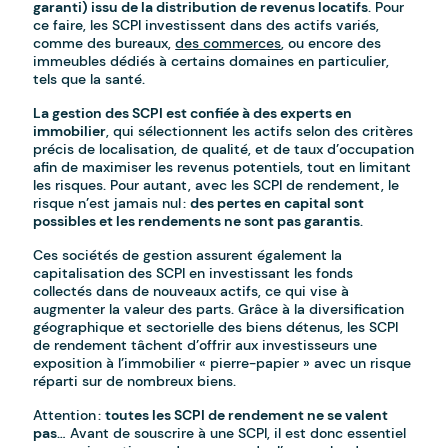
garanti) issu de la distribution de revenus locatifs
. Pour
ce faire, les SCPI investissent dans des actifs variés,
comme des bureaux,
des commerces
, ou encore des
immeubles dédiés à certains domaines en particulier,
tels que la santé.
La gestion des SCPI est confiée à des experts en
immobilier
, qui sélectionnent les actifs selon des critères
précis de localisation, de qualité, et de taux d’occupation
afin de maximiser les revenus potentiels, tout en limitant
les risques. Pour autant, avec les SCPI de rendement, le
risque n’est jamais nul :
des pertes en capital sont
possibles et les rendements ne sont pas garantis
.
Ces sociétés de gestion assurent également la
capitalisation des SCPI en investissant les fonds
collectés dans de nouveaux actifs, ce qui vise à
augmenter la valeur des parts. Grâce à la diversification
géographique et sectorielle des biens détenus, les SCPI
de rendement tâchent d’offrir aux investisseurs une
exposition à l’immobilier « pierre-papier » avec un risque
réparti sur de nombreux biens.
Attention :
toutes les SCPI de rendement ne se valent
pas
… Avant de souscrire à une SCPI, il est donc essentiel