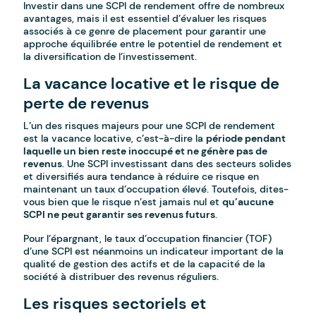
Investir dans une SCPI de rendement offre de nombreux
avantages, mais il est essentiel d’évaluer les risques
associés à ce genre de placement pour garantir une
approche équilibrée entre le potentiel de rendement et
la diversification de l’investissement.
La vacance locative et le risque de
perte de revenus
L’un des risques majeurs pour une SCPI de rendement
est la vacance locative, c’est-à-dire la
période pendant
laquelle un bien reste inoccupé et ne génère pas de
revenus
. Une SCPI investissant dans des secteurs solides
et diversifiés aura tendance à réduire ce risque en
maintenant un taux d’occupation élevé. Toutefois, dites-
vous bien que le risque n’est jamais nul et
qu’aucune
SCPI ne peut garantir ses revenus futurs
.
Pour l’épargnant, le taux d’occupation financier (TOF)
d’une SCPI est néanmoins un indicateur important de la
qualité de gestion des actifs et de la capacité de la
société à distribuer des revenus réguliers.
Les risques sectoriels et