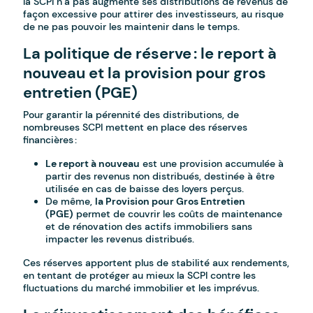
la SCPI n’a pas augmenté ses distributions de revenus de
façon excessive pour attirer des investisseurs, au risque
de ne pas pouvoir les maintenir dans le temps.
La politique de réserve : le report à
nouveau et la provision pour gros
entretien (PGE)
Pour garantir la pérennité des distributions, de
nombreuses SCPI mettent en place des réserves
financières :
Le report à nouveau
est une provision accumulée à
partir des revenus non distribués, destinée à être
utilisée en cas de baisse des loyers perçus.
De même,
la Provision pour Gros Entretien
(PGE)
permet de couvrir les coûts de maintenance
et de rénovation des actifs immobiliers sans
impacter les revenus distribués.
Ces réserves apportent plus de stabilité aux rendements,
en tentant de protéger au mieux la SCPI contre les
fluctuations du marché immobilier et les imprévus.