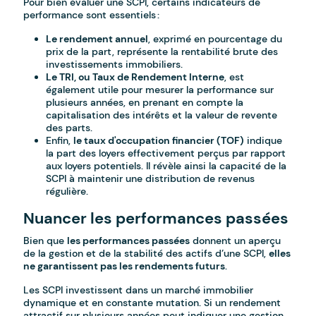
Pour bien évaluer une SCPI, certains indicateurs de
performance sont essentiels :
Le rendement annuel
, exprimé en pourcentage du
prix de la part, représente la rentabilité brute des
investissements immobiliers.
Le TRI, ou Taux de Rendement Interne
, est
également utile pour mesurer la performance sur
plusieurs années, en prenant en compte la
capitalisation des intérêts et la valeur de revente
des parts.
Enfin,
le taux d'occupation financier (TOF)
indique
la part des loyers effectivement perçus par rapport
aux loyers potentiels. Il révèle ainsi la capacité de la
SCPI à maintenir une distribution de revenus
régulière.
Nuancer les performances passées
Bien que
les performances passées
donnent un aperçu
de la gestion et de la stabilité des actifs d’une SCPI,
elles
ne garantissent pas les rendements futurs
.
Les SCPI investissent dans un marché immobilier
dynamique et en constante mutation. Si un rendement
attractif sur plusieurs années peut indiquer une gestion