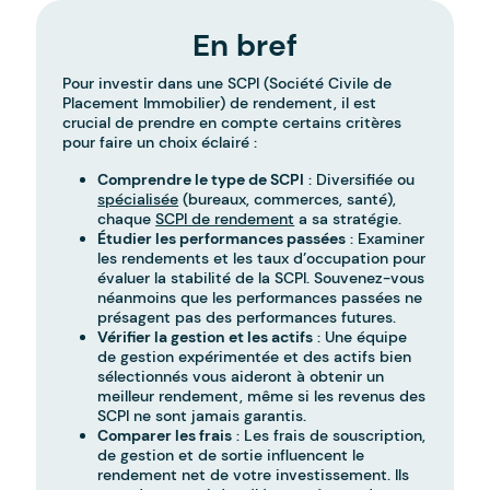
En bref
Pour investir dans une SCPI (Société Civile de
Placement Immobilier) de rendement, il est
crucial de prendre en compte certains critères
pour faire un choix éclairé :
Comprendre le type de SCPI
: Diversifiée ou
spécialisée
(bureaux, commerces, santé),
chaque
SCPI de rendement
a sa stratégie.
Étudier les performances passées
: Examiner
les rendements et les taux d’occupation pour
évaluer la stabilité de la SCPI. Souvenez-vous
néanmoins que les performances passées ne
présagent pas des performances futures.
Vérifier la gestion et les actifs
: Une équipe
de gestion expérimentée et des actifs bien
sélectionnés vous aideront à obtenir un
meilleur rendement, même si les revenus des
SCPI ne sont jamais garantis.
Comparer les frais
: Les frais de souscription,
de gestion et de sortie influencent le
rendement net de votre investissement. Ils