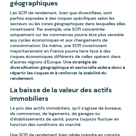
géographiques
Les SCPI de rendement, bien que diversifiées, sont
parfois exposées à des risques spécifiques selon les
secteurs ou les zones géographiques dans lesquelles elles
investissent. Par exemple, une SCPI concentrée
uniquement sur les commerces pourra être plus sensible
aux cycles économiques et aux changements de
consommation. De même, une SCPI investissant
majoritairement en France pourra faire face à des
risques économiques différents de celles opérant dans
d’autres régions d’Europe.
Une stratégie de
diversification géographique et sectorielle aidera donc à
répartir les risques et à renforcer la stabilité du
rendement.
La baisse de la valeur des actifs
immobiliers
Le prix des actifs immobiliers, qu’il s’agisse de bureaux,
de commerces, de logements, de garages ou
d’établissements de santé, pourra toujours fluctuer en
fonction des conditions du marché.
Une SCPI de rendement bien gérée prendra en compte