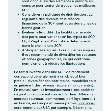
sont donc aussi des éléments à prendre en
compte pour tenter de trouver les meilleures
SCPI.
Considérer la politique de distribution
: La
régularité des revenus et la réserve
financière de la SCPI sont aussi des signes de
bonne gestion.
Évaluer la liquidité
: La facilité de revente
des parts peut varier selon les types de SCPI.
Or, il s’agit aussi d’un critère déterminant
dans le choix d’une SCPI.
Anticiper les risques
: Pour diluer les risques,
il est recommandé de diversifier les secteurs
et zones géographiques, ce qui contribue
normalement à réduire les fluctuations.
Le fait d’investir dans une SCPI de rendement
correspond généralement à un objectif bien
précis : diversifier son patrimoine immobilier tout
en générant des revenus réguliers (non garantis).
En mutualisant les investissements, ces sociétés
de gestion acquièrent des actifs dans différents
secteurs (
bureaux
, commerces,
parkings
, santé…)
en France, en Europe et même parfois
hors zone-
euro
, comme aux
USA
par exemple. Néanmoins,